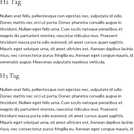
H2 Tag
Nullam erat felis, pellentesque non egestas nec, vulputate id odio.
Donec mattis nec orci ut porta. Donec pharetra convallis augue in
tincidunt. Nullam eget felis urna. Cum sociis natoque penatibus et
magnis dis parturient montes, nascetur ridiculus mus. Praesent
tincidunt massa porta odio euismod, sit amet cursus quam sagittis.
Mauris eget volutpat urna, sit amet ultricies est. Aenean dapibus lacinia
risus, nec consectetur purus fringilla eu. Aenean eget congue mauris, id
venenatis augue. Maecenas vulputate maximus vehicula.
H3 Tag
Nullam erat felis, pellentesque non egestas nec, vulputate id odio.
Donec mattis nec orci ut porta. Donec pharetra convallis augue in
tincidunt. Nullam eget felis urna. Cum sociis natoque penatibus et
magnis dis parturient montes, nascetur ridiculus mus. Praesent
tincidunt massa porta odio euismod, sit amet cursus quam sagittis.
Mauris eget volutpat urna, sit amet ultricies est. Aenean dapibus lacinia
risus, nec consectetur purus fringilla eu. Aenean eget congue mauris, id