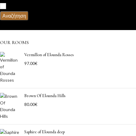
Πρωϊνό
Αναζήτηση
OUR ROOMS
Vermillon of Elounda Rosses
97.00
€
Brown Of Elounda Hills
80.00
€
Saphire of Elounda deep