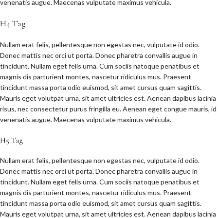
venenatis augue. Maecenas vulputate maximus vehicula.
H4 Tag
Nullam erat felis, pellentesque non egestas nec, vulputate id odio.
Donec mattis nec orci ut porta. Donec pharetra convallis augue in
tincidunt. Nullam eget felis urna. Cum sociis natoque penatibus et
magnis dis parturient montes, nascetur ridiculus mus. Praesent
tincidunt massa porta odio euismod, sit amet cursus quam sagittis.
Mauris eget volutpat urna, sit amet ultricies est. Aenean dapibus lacinia
risus, nec consectetur purus fringilla eu. Aenean eget congue mauris, id
venenatis augue. Maecenas vulputate maximus vehicula.
H5 Tag
Nullam erat felis, pellentesque non egestas nec, vulputate id odio.
Donec mattis nec orci ut porta. Donec pharetra convallis augue in
tincidunt. Nullam eget felis urna. Cum sociis natoque penatibus et
magnis dis parturient montes, nascetur ridiculus mus. Praesent
tincidunt massa porta odio euismod, sit amet cursus quam sagittis.
Mauris eget volutpat urna, sit amet ultricies est. Aenean dapibus lacinia