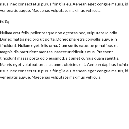
risus, nec consectetur purus fringilla eu. Aenean eget congue mauris, id
venenatis augue. Maecenas vulputate maximus vehicula.
H6 Tag
Nullam erat felis, pellentesque non egestas nec, vulputate id odio.
Donec mattis nec orci ut porta. Donec pharetra convallis augue in
tincidunt. Nullam eget felis urna. Cum sociis natoque penatibus et
magnis dis parturient montes, nascetur ridiculus mus. Praesent
tincidunt massa porta odio euismod, sit amet cursus quam sagittis.
Mauris eget volutpat urna, sit amet ultricies est. Aenean dapibus lacinia
risus, nec consectetur purus fringilla eu. Aenean eget congue mauris, id
venenatis augue. Maecenas vulputate maximus vehicula.