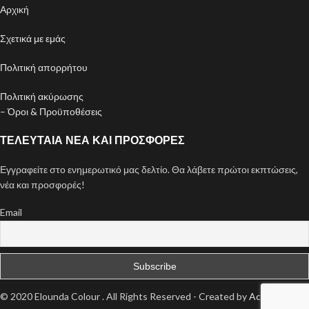
Αρχική
Σχετικά με εμάς
Πολιτική απορρήτου
Πολιτική ακύρωσης
– Όροι & Προϋποθέσεις
ΤΕΛΕΥΤΑΊΑ ΝΈΑ ΚΑΙ ΠΡΟΣΦΟΡΈΣ
Εγγραφείτε στο ενημερωτικό μας δελτίο. Θα λάβετε πρώτοι εκπτώσεις,
νέα και προσφορές!
Email
© 2020 Elounda Colour . All Rights Reserved - Created by
ActionWeb