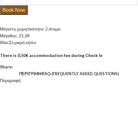
Book Now
Μέγιστη χωρητικότητα: 2 άτομα
Μέγεθος: 21.28
Θέα:Σε μικρό κήπο
There is 0,50€ accommodation fee during Check In
Share:
ΠΕΡΙΓΡΑΦΉ
FAQ (FREQUENTLY ASKED QUESTIONS)
Περιγραφή