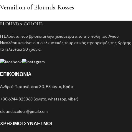
Vermillon of Elounda Rosses
ELOUNDA COLOUR
Η Ελούντα που βρίσκεται λίγα χιλιόμετρα από την πόλη του Αγίου
Νικολάου και είναι ο πιο ελκυστικός τουριστικός προορισμός της Κρήτης
τα τελευταία 50 χρόνια.
ΕΠΙΚΟΙΝΩΝΊΑ
Ανδρεά Παπανδρέου 30, Ελούντα, Κρήτη
+30 6944 825368 (κινητό, whatsapp, viber)
eloundacolour@gmail.com
ΧΡΉΣΙΜΟΙ ΣΎΝΔΕΣΜΟΙ