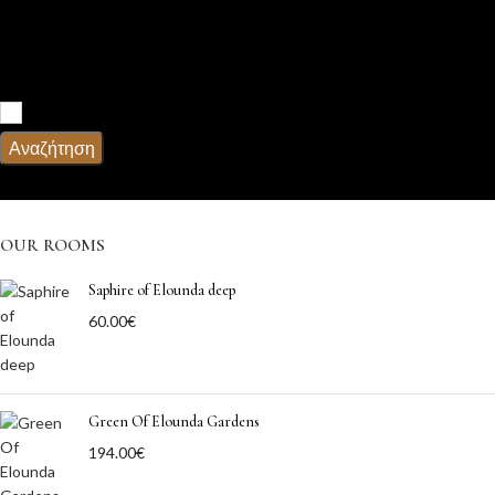
Παιδιά
Υπηρεσίες
Πρωϊνό
Αναζήτηση
OUR ROOMS
Saphire of Elounda deep
60.00
€
Green Of Elounda Gardens
194.00
€