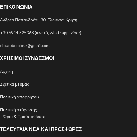
ΕΠΙΚΟΙΝΩΝΊΑ
Ανδρεά Παπανδρέου 30, Ελούντα, Κρήτη
+30 6944 825368 (κινητό, whatsapp, viber)
eloundacolour@gmail.com
ΧΡΉΣΙΜΟΙ ΣΎΝΔΕΣΜΟΙ
Αρχική
Σχετικά με εμάς
Πολιτική απορρήτου
Πολιτική ακύρωσης
– Όροι & Προϋποθέσεις
ΤΕΛΕΥΤΑΊΑ ΝΈΑ ΚΑΙ ΠΡΟΣΦΟΡΈΣ