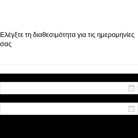
Ελέγξτε τη διαθεσιμότητα για τις ημερομηνίες
σας
Ημερομηνία έναρξης
Ημερομηνία λήξης
Ενήλικες