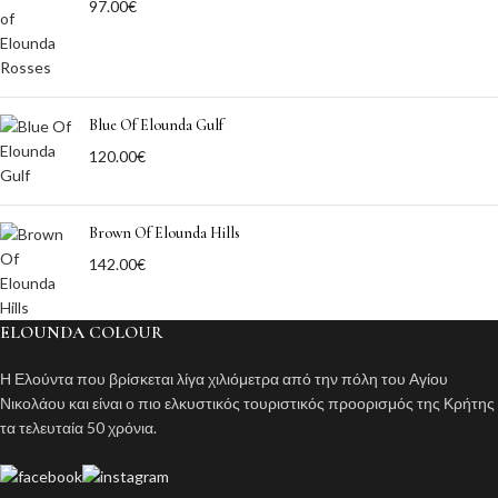
97.00
€
Blue Of Elounda Gulf
120.00
€
Brown Of Elounda Hills
142.00
€
ELOUNDA COLOUR
Η Ελούντα που βρίσκεται λίγα χιλιόμετρα από την πόλη του Αγίου
Νικολάου και είναι ο πιο ελκυστικός τουριστικός προορισμός της Κρήτης
τα τελευταία 50 χρόνια.