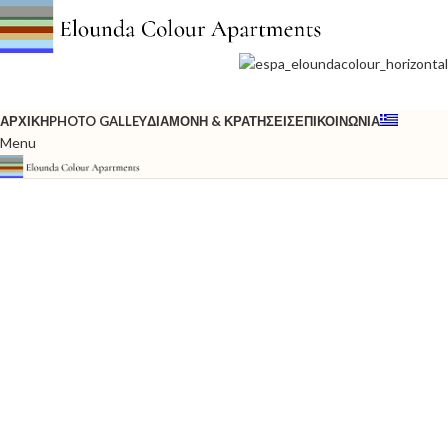
ΑΡΧΙΚΉ
PHOTO GALLEY
ΔΙΑΜΟΝΉ & ΚΡΑΤΉΣΕΙΣ
ΕΠΙΚΟΙΝΩΝΊΑ
Menu