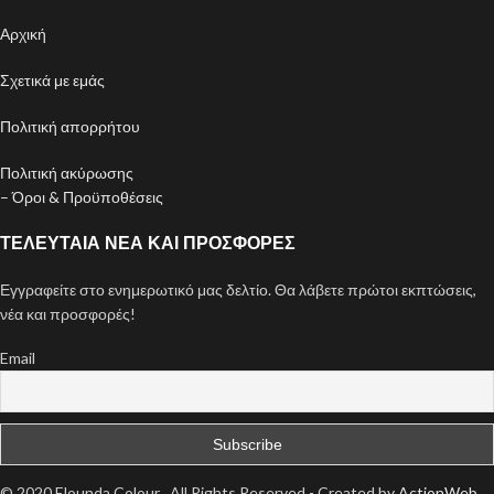
Αρχική
Σχετικά με εμάς
Πολιτική απορρήτου
Πολιτική ακύρωσης
– Όροι & Προϋποθέσεις
ΤΕΛΕΥΤΑΊΑ ΝΈΑ ΚΑΙ ΠΡΟΣΦΟΡΈΣ
Εγγραφείτε στο ενημερωτικό μας δελτίο. Θα λάβετε πρώτοι εκπτώσεις,
νέα και προσφορές!
Email
© 2020 Elounda Colour . All Rights Reserved - Created by
ActionWeb