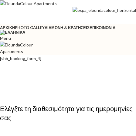
ΑΡΧΙΚΉ
PHOTO GALLEY
ΔΙΑΜΟΝΉ & ΚΡΑΤΉΣΕΙΣ
ΕΠΙΚΟΙΝΩΝΊΑ
Menu
[shb_booking_form_4]
Ελέγξτε τη διαθεσιμότητα για τις ημερομηνίες
σας