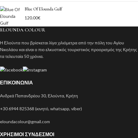
Blue Of Elounda Gulf
120.00
€
ELOUNDA COLOUR
Η Ελούντα που βρίσκεται λίγα χιλιόμετρα από την πόλη του Αγίου
Νικολάου και είναι ο πιο ελκυστικός τουριστικός προορισμός της Κρήτης
τα τελευταία 50 χρόνια.
ΕΠΙΚΟΙΝΩΝΊΑ
Ανδρεά Παπανδρέου 30, Ελούντα, Κρήτη
+30 6944 825368 (κινητό, whatsapp, viber)
eloundacolour@gmail.com
ΧΡΉΣΙΜΟΙ ΣΎΝΔΕΣΜΟΙ