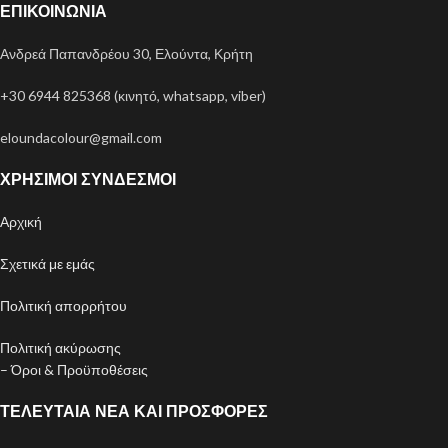
ΕΠΙΚΟΙΝΩΝΊΑ
Ανδρεά Παπανδρέου 30, Ελούντα, Κρήτη
+30 6944 825368 (κινητό, whatsapp, viber)
eloundacolour@gmail.com
ΧΡΉΣΙΜΟΙ ΣΎΝΔΕΣΜΟΙ
Αρχική
Σχετικά με εμάς
Πολιτική απορρήτου
Πολιτική ακύρωσης
– Όροι & Προϋποθέσεις
ΤΕΛΕΥΤΑΊΑ ΝΈΑ ΚΑΙ ΠΡΟΣΦΟΡΈΣ