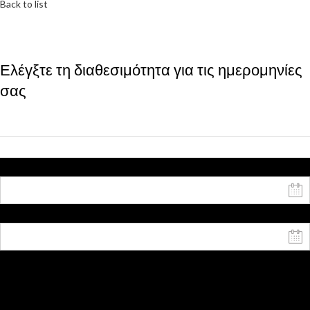
Back to list
Ελέγξτε τη διαθεσιμότητα για τις ημερομηνίες
σας
Ημερομηνία έναρξης
Ημερομηνία λήξης
Ενήλικες
Παιδιά