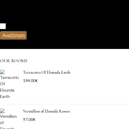
Υπηρεσίες
Πρωϊνό
Αναζήτηση
OUR ROOMS
Terracotta Of Elounda Earth
194.00
€
Vermillon of Elounda Rosses
97.00
€