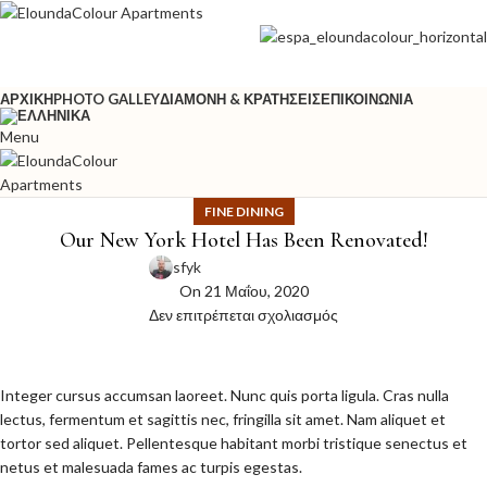
ΑΡΧΙΚΉ
PHOTO GALLEY
ΔΙΑΜΟΝΉ & ΚΡΑΤΉΣΕΙΣ
ΕΠΙΚΟΙΝΩΝΊΑ
Menu
FINE DINING
Our New York Hotel Has Been Renovated!
sfyk
On 21 Μαΐου, 2020
Δεν επιτρέπεται σχολιασμός
Integer cursus accumsan laoreet. Nunc quis porta ligula. Cras nulla
lectus, fermentum et sagittis nec, fringilla sit amet.
Nam aliquet et
tortor sed aliquet. Pellentesque habitant morbi tristique senectus et
netus et malesuada fames ac turpis egestas.