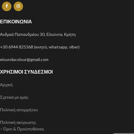
ΕΠΙΚΟΙΝΩΝΊΑ
Ανδρεά Παπανδρέου 30, Ελούντα, Κρήτη
+30 6944 825368 (κινητό, whatsapp, viber)
eloundacolour@gmail.com
ΧΡΉΣΙΜΟΙ ΣΎΝΔΕΣΜΟΙ
Αρχική
Σχετικά με εμάς
Πολιτική απορρήτου
Πολιτική ακύρωσης
– Όροι & Προϋποθέσεις