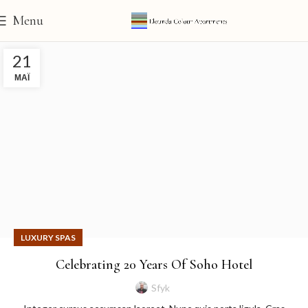
Menu
21
ΜΆΙ
LUXURY SPAS
Celebrating 20 Years Of Soho Hotel
Sfyk