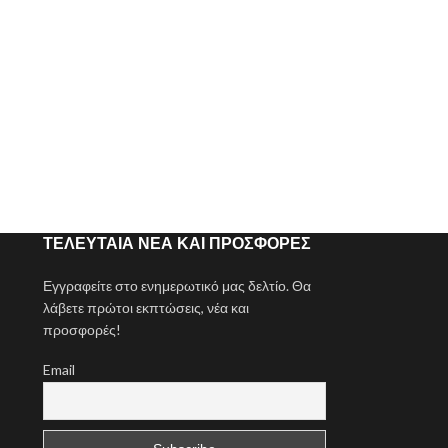
ΤΕΛΕΥΤΑΊΑ ΝΈΑ ΚΑΙ ΠΡΟΣΦΟΡΈΣ
Εγγραφείτε στο ενημερωτικό μας δελτίο. Θα
λάβετε πρώτοι εκπτώσεις, νέα και
προσφορές!
Email