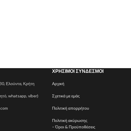
ΧΡΉΣΙΜΟΙ ΣΎΝΔΕΣΜΟΙ
0, Ελούντα, Κρήτη
Αρχική
ητό, whatsapp, viber)
Σχετικά με εμάς
.com
Πολιτική απορρήτου
Πολιτική ακύρωσης
– Όροι & Προϋποθέσεις