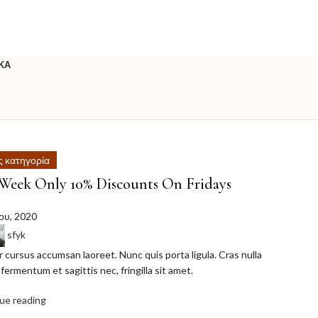
ς κατηγορία
 Week Only 10% Discounts On Fridays
ου, 2020
sfyk
 cursus accumsan laoreet. Nunc quis porta ligula. Cras nulla
 fermentum et sagittis nec, fringilla sit amet.
ue reading